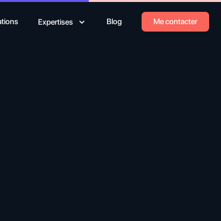
ations
Blog
Me contacter
Expertises