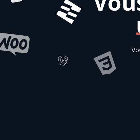
Vous
Vo