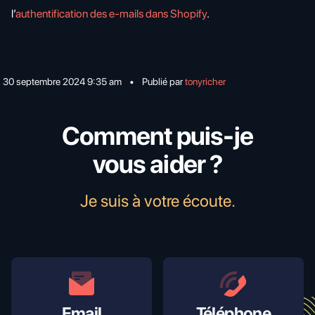
l’
authentification des e-mails dans Shopify
.
30 septembre 2024 9:35 am
•
Publié par
tonyricher
Comment puis-je
vous aider ?
Je suis à votre écoute.
Email
Téléphone