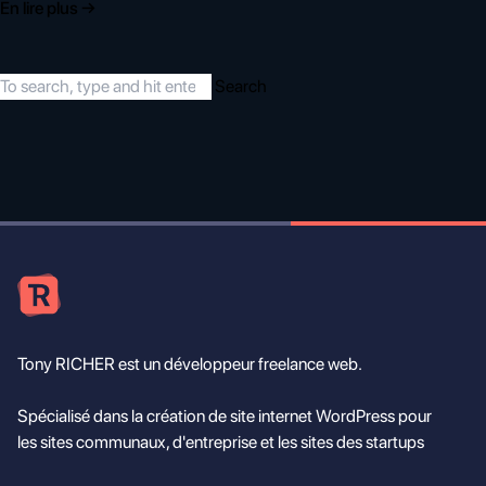
En lire plus →
Search
Tony RICHER est un développeur freelance web.
Spécialisé dans la création de site internet WordPress pour
les sites communaux, d'entreprise et les sites des startups