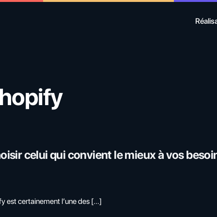
Réalis
Shopify
isir celui qui convient le mieux à vos besoi
fy est certainement l’une des […]