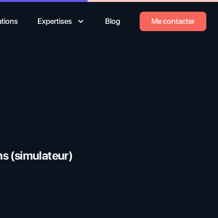
ations
Expertises
Blog
Me contacter
ns (simulateur)