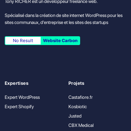
Tony RICHER est un développeur freelance web.
Spécialisé dans la création de site internet WordPress pour les
sites communaux, d'entreprise et les sites des startups
No Result
Website Carbon
Expertises
Projets
Expert WordPress
Castafiore.fr
Expert Shopify
Kosbiotic
Justed
CBX Medical